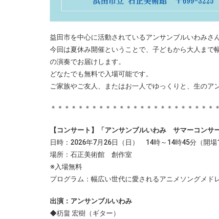
益田市を中心に活動されているアンサンブルいわみさん
今回は夏休み開催ということで、子どもから大人まで
の演奏でお届けします。
どなたでも無料で入場可能です。
ご家族やご友人、またはお一人でゆっくりと、生のアン
＊＊＊＊＊＊＊＊＊＊＊＊＊＊＊＊＊＊＊＊＊＊＊＊
【コンサート】「アンサンブルいわみ サマーコンサ
日時：2026年7月26日（日） 14時～14時45分（開場
場所：石正美術館 創作室
※入場無料
プログラム：幅広い世代に愛されるアニメソングメド
出演：アンサンブルいわみ
◆杤畠 宏樹（ギター）