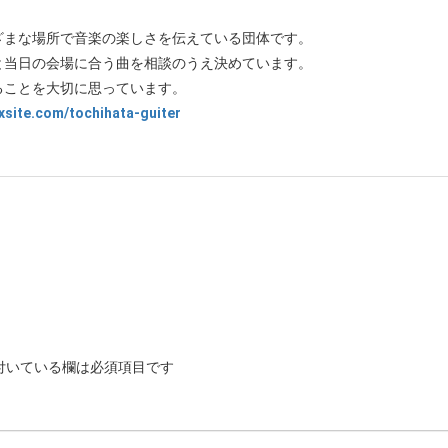
ざまな場所で音楽の楽しさを伝えている団体です。
と当日の会場に合う曲を相談のうえ決めています。
ることを大切に思っています。
e.com/tochihata-guiter
付いている欄は必須項目です