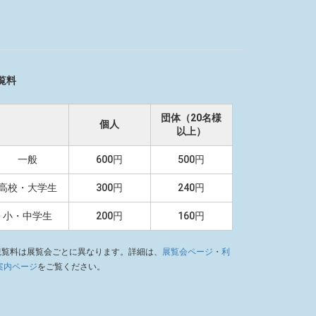
覧料
団体（20名様
個人
以上）
一般
600円
500円
高校・大学生
300円
240円
小・中学生
200円
160円
観覧料は展覧会ごとに異なります。詳細は、
展覧会ページ
・
利
案内ページ
をご覧ください。