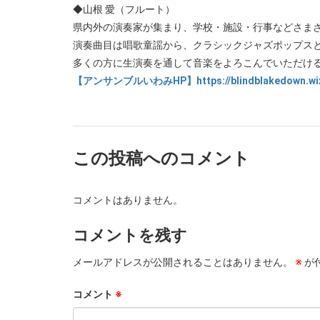
◆山根 愛（フルート）
県内外の演奏家が集まり、学校・施設・行事などさま
演奏曲目は唱歌童謡から、クラシックジャズポップス
多くの方に生演奏を通して音楽をよろこんでいただけ
【アンサンブルいわみHP】https://blindblakedown.wixsit
この投稿へのコメント
コメントはありません。
コメントを残す
メールアドレスが公開されることはありません。
※
が
コメント
※