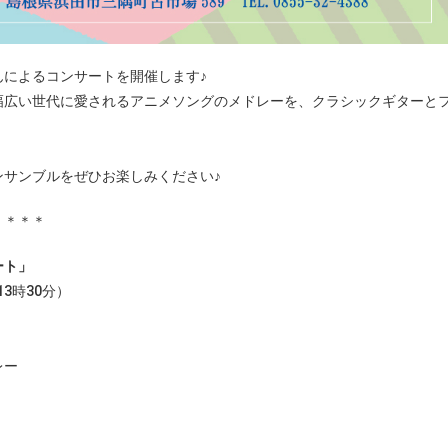
によるコンサートを開催します♪
幅広い世代に愛されるアニメソングのメドレーを、クラシックギターと
サンブルをぜひお楽しみください♪
＊＊＊＊
ート」
13時30分）
レー