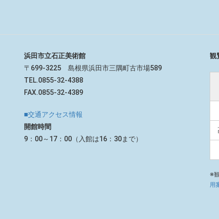
浜田市立石正美術館
観
〒699-3225 島根県浜田市三隅町古市場589
TEL.0855-32-4388
FAX.0855-32-4389
■交通アクセス情報
開館時間
9：00～17：00（入館は16：30まで）
※
用