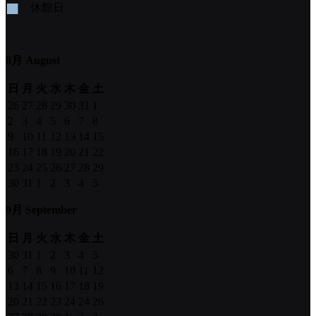
■
休館日
8月 August
日
月
火
水
木
金
土
26
27
28
29
30
31
1
2
3
4
5
6
7
8
9
10
11
12
13
14
15
16
17
18
19
20
21
22
23
24
25
26
27
28
29
30
31
1
2
3
4
5
9月 September
日
月
火
水
木
金
土
30
31
1
2
3
4
5
6
7
8
9
10
11
12
13
14
15
16
17
18
19
20
21
22
23
24
24
26