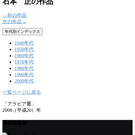
石本 正の作品
←前の作品
次の作品→
年代別インデックス
1940年代
1950年代
1960年代
1970年代
1980年代
1990年代
2000年代
一覧ページに戻る
「アラビア鷹」
2008（平成20）年
美術館概要