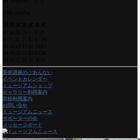
27
28
29
30
1
2
3
10月 October
日
月
火
水
木
金
土
27
28
29
30
1
2
3
4
5
6
7
8
9
10
11
12
13
14
15
16
17
18
19
20
21
22
23
24
25
26
27
28
29
30
31
美術講座のごあんない
イベントカレンダー
ミュージアムショップ
ギャラリー利用案内
学校利用案内
お問い合せ
ミュージアムニュース
サポーターの会
メッセージボード