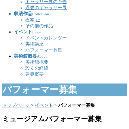
ギャラリー展の予告
過去のギャラリー展
収蔵作品
Collection
石本 正
その他の作品
イベント
Event
イベントカレンダー
美術講座
パフォーマー募集
美術館概要
About
美術館概要
設立の経緯
建築概要
パフォーマー募集
トップページ
>
イベント
>
パフォーマー募集
ミュージアムパフォーマー募集