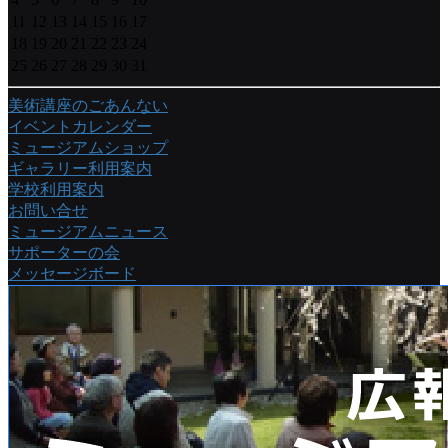
11
12
13
14
15
16
17
18
19
20
21
22
23
24
25
26
27
28
29
30
31
美術講座のごあんない
イベントカレンダー
ミュージアムショップ
ギャラリー利用案内
学校利用案内
お問い合せ
ミュージアムニュース
サポーターの会
メッセージボード