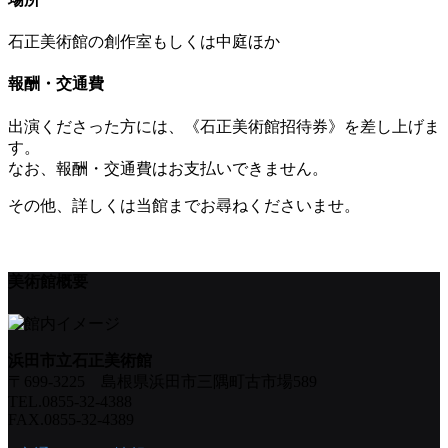
石正美術館の創作室もしくは中庭ほか
報酬・交通費
出演くださった方には、《石正美術館招待券》を差し上げま
す。
なお、報酬・交通費はお支払いできません。
その他、詳しくは当館までお尋ねくださいませ。
美術館概要
浜田市立石正美術館
〒699-3225 島根県浜田市三隅町古市場589
TEL.0855-32-4388
FAX.0855-32-4389