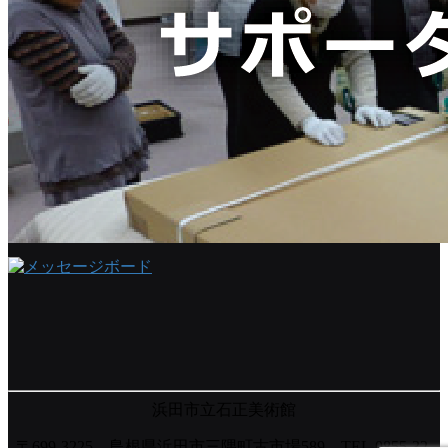
浜田市立石正美術館
〒699-3225 島根県浜田市三隅町古市場589 TEL.0855-32-