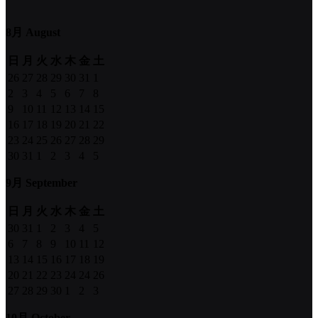
8月 August
日
月
火
水
木
金
土
26
27
28
29
30
31
1
2
3
4
5
6
7
8
9
10
11
12
13
14
15
16
17
18
19
20
21
22
23
24
25
26
27
28
29
30
31
1
2
3
4
5
9月 September
日
月
火
水
木
金
土
30
31
1
2
3
4
5
6
7
8
9
10
11
12
13
14
15
16
17
18
19
20
21
22
23
24
24
26
27
28
29
30
1
2
3
10月 October