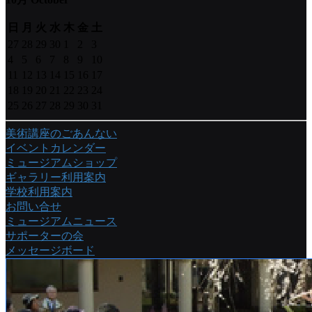
日
月
火
水
木
金
土
27
28
29
30
1
2
3
4
5
6
7
8
9
10
11
12
13
14
15
16
17
18
19
20
21
22
23
24
25
26
27
28
29
30
31
美術講座のごあんない
イベントカレンダー
ミュージアムショップ
ギャラリー利用案内
学校利用案内
お問い合せ
ミュージアムニュース
サポーターの会
メッセージボード