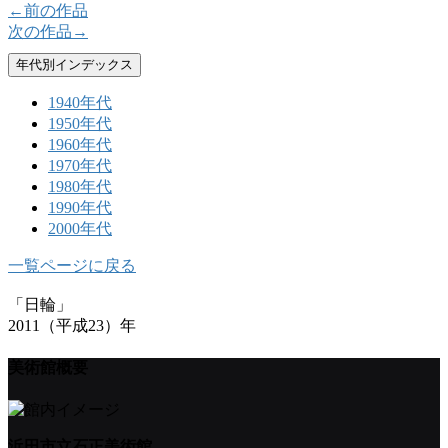
←前の作品
次の作品→
年代別インデックス
1940年代
1950年代
1960年代
1970年代
1980年代
1990年代
2000年代
一覧ページに戻る
「日輪」
2011（平成23）年
美術館概要
浜田市立石正美術館