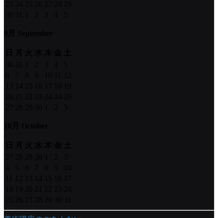
23
24
25
26
27
28
29
30
31
1
2
3
4
5
9月 September
日
月
火
水
木
金
土
30
31
1
2
3
4
5
6
7
8
9
10
11
12
13
14
15
16
17
18
19
20
21
22
23
24
24
26
27
28
29
30
1
2
3
10月 October
日
月
火
水
木
金
土
27
28
29
30
1
2
3
4
5
6
7
8
9
10
11
12
13
14
15
16
17
18
19
20
21
22
23
24
25
26
27
28
29
30
31