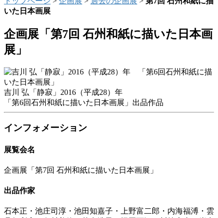
トップページ
>
企画展
>
過去の企画展
>
第7回 石州和紙に描
いた日本画展
企画展「第7回 石州和紙に描いた日本画
展」
吉川 弘「静寂」2016（平成28）年
「第6回石州和紙に描いた日本画展」出品作品
インフォメーション
展覧会名
企画展「第7回 石州和紙に描いた日本画展」
出品作家
石本正・池庄司淳・池田知嘉子・上野富二郎・内海福溥・雲