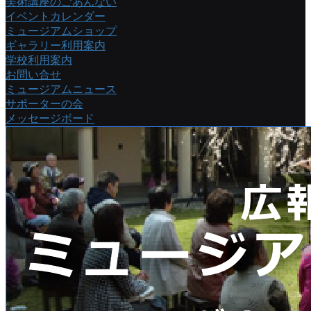
美術講座のごあんない
イベントカレンダー
ミュージアムショップ
ギャラリー利用案内
学校利用案内
お問い合せ
ミュージアムニュース
サポーターの会
メッセージボード