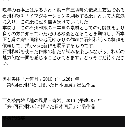
晩年の石本正はふるさと・浜田市三隅町の伝統工芸品である
石州和紙を「イマジネーションを刺激する紙」として大変気
に入り、この紙に絵を描き続けていました。
本展は、この石州和紙の日本画の素材としての可能性をより
多くの方に知っていただける機会となることを期待し、石本
正と縁の深い画家や地元ゆかりの作家に石州和紙への制作を
依頼して、描かれた新作を展示するものです。
石州和紙を使った作家の新たな試みを楽しみながら、和紙の
魅力的な一面を感じることができます。どうぞご期待くださ
い。
奥村美佳「水無月」2016（平成28）年
「第6回石州和紙に描いた日本画展」出品作品
西久松吉雄「地の風景－奇岩」2016（平成28）年
「第6回石州和紙に描いた日本画展」出品作品
美術館概要