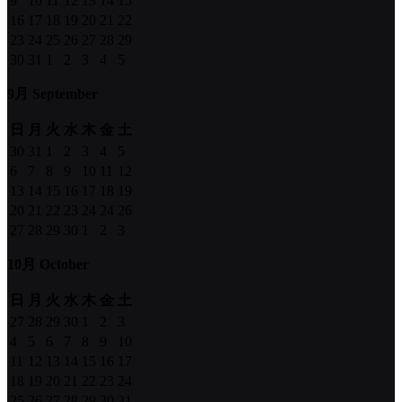
9
10
11
12
13
14
15
16
17
18
19
20
21
22
23
24
25
26
27
28
29
30
31
1
2
3
4
5
9月 September
日
月
火
水
木
金
土
30
31
1
2
3
4
5
6
7
8
9
10
11
12
13
14
15
16
17
18
19
20
21
22
23
24
24
26
27
28
29
30
1
2
3
10月 October
日
月
火
水
木
金
土
27
28
29
30
1
2
3
4
5
6
7
8
9
10
11
12
13
14
15
16
17
18
19
20
21
22
23
24
25
26
27
28
29
30
31