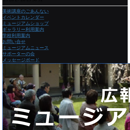
美術講座のごあんない
イベントカレンダー
ミュージアムショップ
ギャラリー利用案内
学校利用案内
お問い合せ
ミュージアムニュース
サポーターの会
メッセージボード