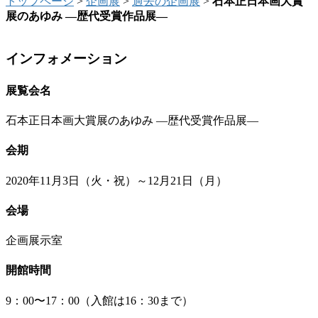
トップページ
>
企画展
>
過去の企画展
>
石本正日本画大賞
展のあゆみ ―歴代受賞作品展―
インフォメーション
展覧会名
石本正日本画大賞展のあゆみ ―歴代受賞作品展―
会期
2020年11月3日（火・祝）～12月21日（月）
会場
企画展示室
開館時間
9：00〜17：00（入館は16：30まで）