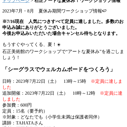
トップページ
>
石正アートな夏休み！ワークショップ情報
2023年7月・8月 夏休み期間ワークショップ情報🍉
※7/16現在 人気につきすべて定員に達しました。多数のお
申込み誠にありがとうございました。
今後お申込みいただいた場合キャンセル待ちとなります。
もうすぐやってくる、夏！☀️
石正美術館のワークショップで“アートな夏休み”を過ごしま
しょう！
「シーグラスでウェルカムボードをつくろう」
日時：2023年7月22日（土） 13時～15時
※定員に達しま
した
追加開催：2023年7月22日（土） 10時～12時
※定員に達
しました
参加費：600円
定員：15名（要予約）
※対象：どなたでも（小学生未満は保護者同伴）
講師：TAHATAさん