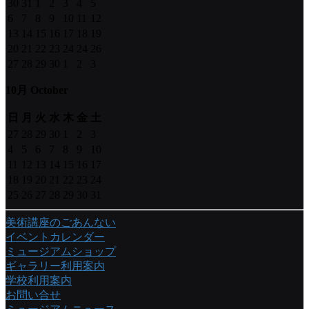
30
31
1
2
3
4
5
6
7
8
9
10
11
12
13
14
15
16
17
18
19
20
21
22
23
24
24
26
27
28
29
30
1
2
3
10月 October
日
月
火
水
木
金
土
27
28
29
30
1
2
3
4
5
6
7
8
9
10
11
12
13
14
15
16
17
18
19
20
21
22
23
24
25
26
27
28
29
30
31
美術講座のごあんない
イベントカレンダー
ミュージアムショップ
ギャラリー利用案内
学校利用案内
お問い合せ