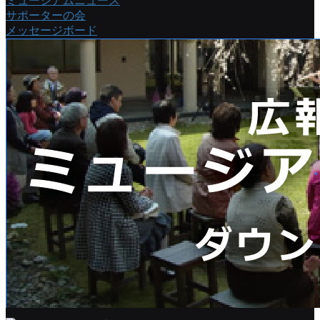
ミュージアムニュース
サポーターの会
メッセージボード