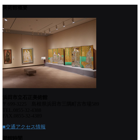
美術館概要
浜田市立石正美術館
〒699-3225 島根県浜田市三隅町古市場589
TEL.0855-32-4388
FAX.0855-32-4389
■交通アクセス情報
開館時間