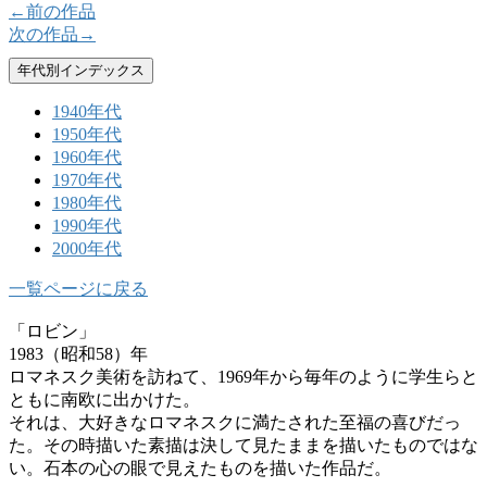
←前の作品
次の作品→
年代別インデックス
1940年代
1950年代
1960年代
1970年代
1980年代
1990年代
2000年代
一覧ページに戻る
「ロビン」
1983（昭和58）年
ロマネスク美術を訪ねて、1969年から毎年のように学生らと
ともに南欧に出かけた。
それは、大好きなロマネスクに満たされた至福の喜びだっ
た。その時描いた素描は決して見たままを描いたものではな
い。石本の心の眼で見えたものを描いた作品だ。