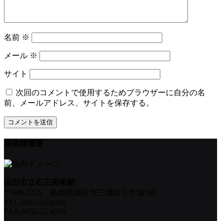
名前
※
メール
※
サイト
次回のコメントで使用するためブラウザーに自分の名
前、メールアドレス、サイトを保存する。
美術館概要
浜田市立石正美術館
〒699-3225 島根県浜田市三隅町古市場589
TEL.0855-32-4388
FAX.0855-32-4389