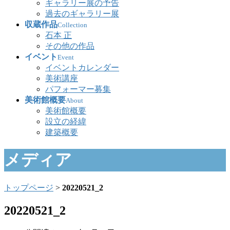
ギャラリー展の予告
過去のギャラリー展
収蔵作品
Collection
石本 正
その他の作品
イベント
Event
イベントカレンダー
美術講座
パフォーマー募集
美術館概要
About
美術館概要
設立の経緯
建築概要
メディア
トップページ
>
20220521_2
20220521_2