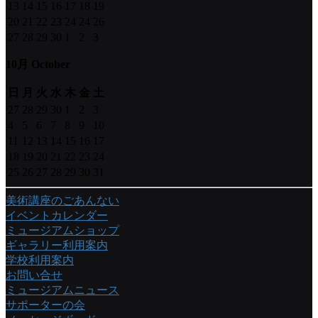
13
14
15
16
17
18
19
20
21
22
23
24
24
26
27
28
29
30
1
2
3
10月 October
日
月
火
水
木
金
土
27
28
29
30
1
2
3
4
5
6
7
8
9
10
11
12
13
14
15
16
17
18
19
20
21
22
23
24
25
26
27
28
29
30
31
美術講座のごあんない
イベントカレンダー
ミュージアムショップ
ギャラリー利用案内
学校利用案内
お問い合せ
ミュージアムニュース
サポーターの会