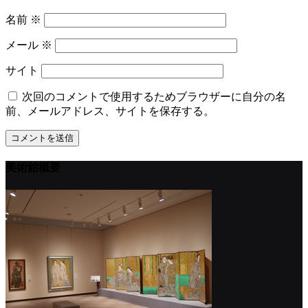
名前
※
メール
※
サイト
次回のコメントで使用するためブラウザーに自分の名
前、メールアドレス、サイトを保存する。
美術館概要