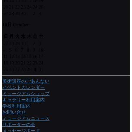
13
14
15
16
17
18
19
20
21
22
23
24
24
26
27
28
29
30
1
2
3
10月 October
日
月
火
水
木
金
土
27
28
29
30
1
2
3
4
5
6
7
8
9
10
11
12
13
14
15
16
17
18
19
20
21
22
23
24
25
26
27
28
29
30
31
美術講座のごあんない
イベントカレンダー
ミュージアムショップ
ギャラリー利用案内
学校利用案内
お問い合せ
ミュージアムニュース
サポーターの会
メッセージボード