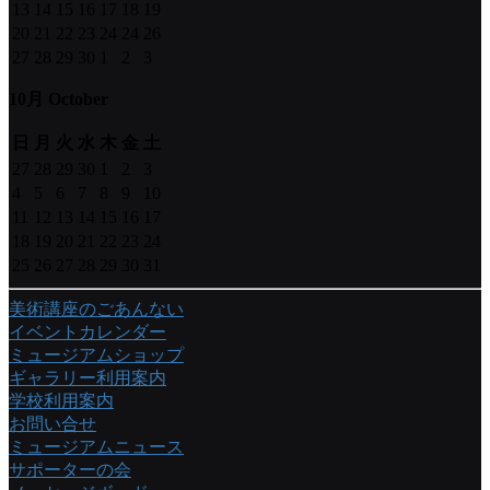
13
14
15
16
17
18
19
20
21
22
23
24
24
26
27
28
29
30
1
2
3
10月 October
日
月
火
水
木
金
土
27
28
29
30
1
2
3
4
5
6
7
8
9
10
11
12
13
14
15
16
17
18
19
20
21
22
23
24
25
26
27
28
29
30
31
美術講座のごあんない
イベントカレンダー
ミュージアムショップ
ギャラリー利用案内
学校利用案内
お問い合せ
ミュージアムニュース
サポーターの会