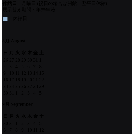
休館日
月曜日 (祝日の場合は開館、翌平日休館)
展示替え期間・年末年始
■
休館日
8月 August
日
月
火
水
木
金
土
26
27
28
29
30
31
1
2
3
4
5
6
7
8
9
10
11
12
13
14
15
16
17
18
19
20
21
22
23
24
25
26
27
28
29
30
31
1
2
3
4
5
9月 September
日
月
火
水
木
金
土
30
31
1
2
3
4
5
6
7
8
9
10
11
12