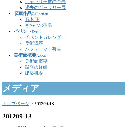
ギャラリー展の予告
過去のギャラリー展
収蔵作品
Collection
石本 正
その他の作品
イベント
Event
イベントカレンダー
美術講座
パフォーマー募集
美術館概要
About
美術館概要
設立の経緯
建築概要
メディア
トップページ
>
201209-13
201209-13