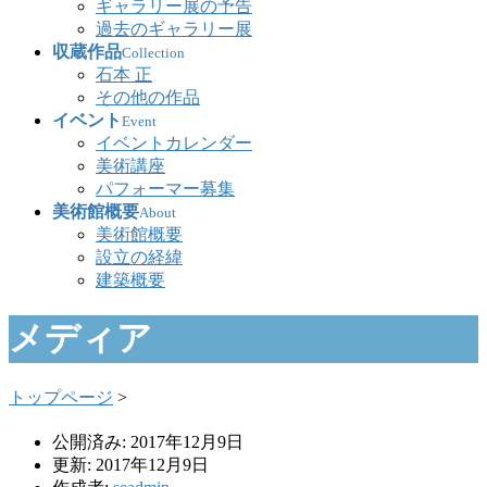
ギャラリー展の予告
過去のギャラリー展
収蔵作品
Collection
石本 正
その他の作品
イベント
Event
イベントカレンダー
美術講座
パフォーマー募集
美術館概要
About
美術館概要
設立の経緯
建築概要
メディア
トップページ
>
公開済み: 2017年12月9日
更新: 2017年12月9日