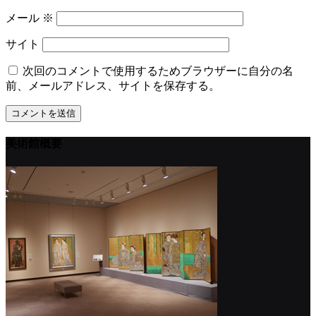
メール
※
サイト
次回のコメントで使用するためブラウザーに自分の名
前、メールアドレス、サイトを保存する。
美術館概要