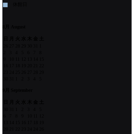
■
休館日
8月 August
日
月
火
水
木
金
土
26
27
28
29
30
31
1
2
3
4
5
6
7
8
9
10
11
12
13
14
15
16
17
18
19
20
21
22
23
24
25
26
27
28
29
30
31
1
2
3
4
5
9月 September
日
月
火
水
木
金
土
30
31
1
2
3
4
5
6
7
8
9
10
11
12
13
14
15
16
17
18
19
20
21
22
23
24
24
26