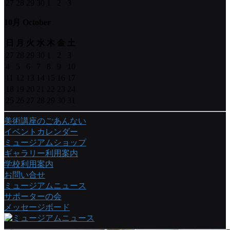
27
28
29
30
1
2
3
10月 October
日
月
火
水
木
金
土
27
28
29
30
1
2
3
4
5
6
7
8
9
10
11
12
13
14
15
16
17
18
19
20
21
22
23
24
25
26
27
28
29
30
31
美術講座のごあんない
イベントカレンダー
ミュージアムショップ
ギャラリー利用案内
学校利用案内
お問い合せ
ミュージアムニュース
サポーターの会
メッセージボード