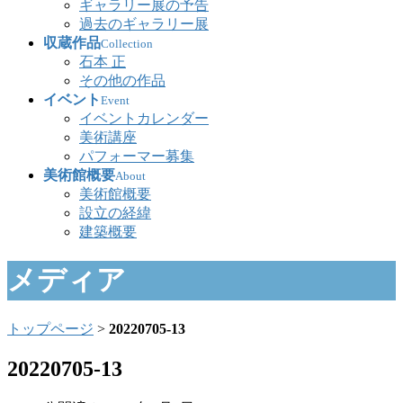
ギャラリー展の予告
過去のギャラリー展
収蔵作品
Collection
石本 正
その他の作品
イベント
Event
イベントカレンダー
美術講座
パフォーマー募集
美術館概要
About
美術館概要
設立の経緯
建築概要
メディア
トップページ
>
20220705-13
20220705-13