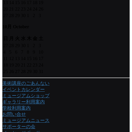
13
14
15
16
17
18
19
20
21
22
23
24
24
26
27
28
29
30
1
2
3
10月 October
日
月
火
水
木
金
土
27
28
29
30
1
2
3
4
5
6
7
8
9
10
11
12
13
14
15
16
17
18
19
20
21
22
23
24
25
26
27
28
29
30
31
美術講座のごあんない
イベントカレンダー
ミュージアムショップ
ギャラリー利用案内
学校利用案内
お問い合せ
ミュージアムニュース
サポーターの会