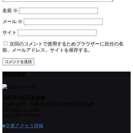
名前
※
メール
※
サイト
次回のコメントで使用するためブラウザーに自分の名
前、メールアドレス、サイトを保存する。
美術館概要
浜田市立石正美術館
〒699-3225 島根県浜田市三隅町古市場589
TEL.0855-32-4388
FAX.0855-32-4389
■交通アクセス情報