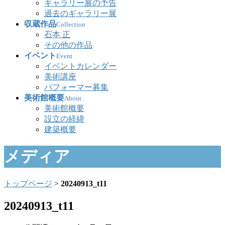
ギャラリー展の予告
過去のギャラリー展
収蔵作品
Collection
石本 正
その他の作品
イベント
Event
イベントカレンダー
美術講座
パフォーマー募集
美術館概要
About
美術館概要
設立の経緯
建築概要
メディア
トップページ
>
20240913_t11
20240913_t11