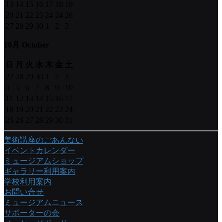
13
14
15
16
17
18
19
20
21
22
23
24
24
26
27
28
29
30
1
2
3
10月 October
日
月
火
水
木
金
土
27
28
29
30
1
2
3
4
5
6
7
8
9
10
11
12
13
14
15
16
17
18
19
20
21
22
23
24
25
26
27
28
29
30
31
美術講座のごあんない
イベントカレンダー
ミュージアムショップ
ギャラリー利用案内
学校利用案内
お問い合せ
ミュージアムニュース
サポーターの会