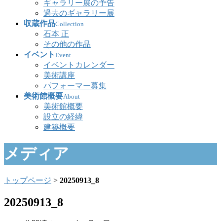
ギャラリー展の予告
過去のギャラリー展
収蔵作品
Collection
石本 正
その他の作品
イベント
Event
イベントカレンダー
美術講座
パフォーマー募集
美術館概要
About
美術館概要
設立の経緯
建築概要
メディア
トップページ
>
20250913_8
20250913_8