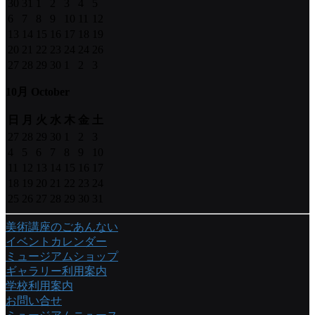
30
31
1
2
3
4
5
6
7
8
9
10
11
12
13
14
15
16
17
18
19
20
21
22
23
24
24
26
27
28
29
30
1
2
3
10月 October
日
月
火
水
木
金
土
27
28
29
30
1
2
3
4
5
6
7
8
9
10
11
12
13
14
15
16
17
18
19
20
21
22
23
24
25
26
27
28
29
30
31
美術講座のごあんない
イベントカレンダー
ミュージアムショップ
ギャラリー利用案内
学校利用案内
お問い合せ