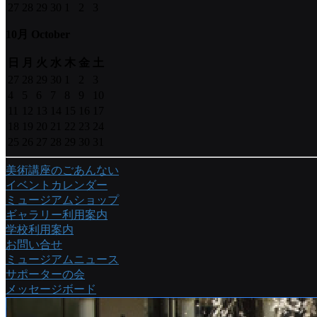
27
28
29
30
1
2
3
10月 October
日
月
火
水
木
金
土
27
28
29
30
1
2
3
4
5
6
7
8
9
10
11
12
13
14
15
16
17
18
19
20
21
22
23
24
25
26
27
28
29
30
31
美術講座のごあんない
イベントカレンダー
ミュージアムショップ
ギャラリー利用案内
学校利用案内
お問い合せ
ミュージアムニュース
サポーターの会
メッセージボード