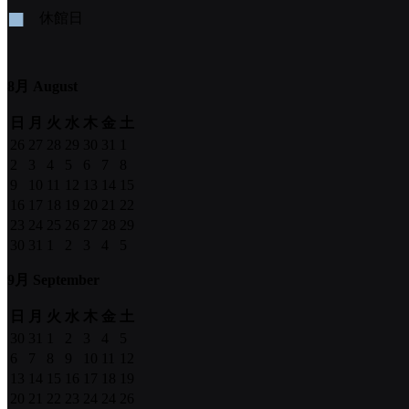
■
休館日
8月 August
日
月
火
水
木
金
土
26
27
28
29
30
31
1
2
3
4
5
6
7
8
9
10
11
12
13
14
15
16
17
18
19
20
21
22
23
24
25
26
27
28
29
30
31
1
2
3
4
5
9月 September
日
月
火
水
木
金
土
30
31
1
2
3
4
5
6
7
8
9
10
11
12
13
14
15
16
17
18
19
20
21
22
23
24
24
26