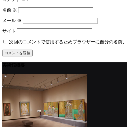
名前
※
メール
※
サイト
次回のコメントで使用するためブラウザーに自分の名前、
美術館概要