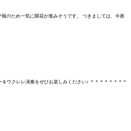
る予報のため一気に開花が進みそうです。 つきましては、今夜
ーヒー＆ウクレレ演奏をぜひお楽しみください♪ ＊＊＊＊＊＊＊＊