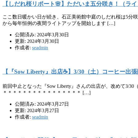
【しだれ桜リポート🌸】ただいま五分咲き！（ラ
ここ数日暖かい日が続き、石正美術館中庭のしだれ桜は5分咲き
から毎年恒例の夜間ライトアップを開始します […]
公開済み: 2024年3月30日
更新: 2024年3月30日
作成者:
seadmin
【『Sow Liberty』出店☕️】3/30（土）コーヒ
前回中止となった『Sow Liberty』さんの出店が、改め
＊＊＊＊＊＊＊＊＊＊＊＊＊＊＊＊ […]
公開済み: 2024年3月27日
更新: 2024年3月27日
作成者:
seadmin