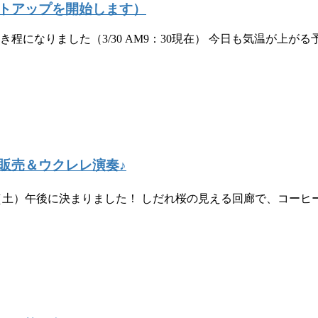
イトアップを開始します）
程になりました（3/30 AM9：30現在） 今日も気温が上が
ー出張販売＆ウクレレ演奏♪
て3/30（土）午後に決まりました！ しだれ桜の見える回廊で、コ