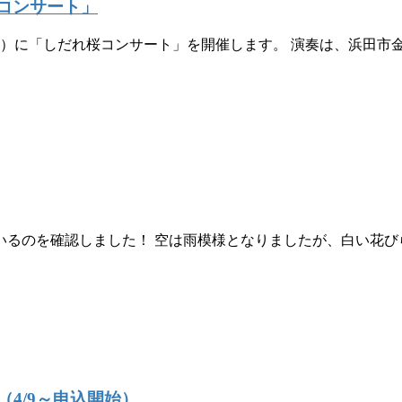
桜コンサート」
7（日）に「しだれ桜コンサート」を開催します。 演奏は、浜田
るのを確認しました！ 空は雨模様となりましたが、白い花び
（4/9～申込開始）