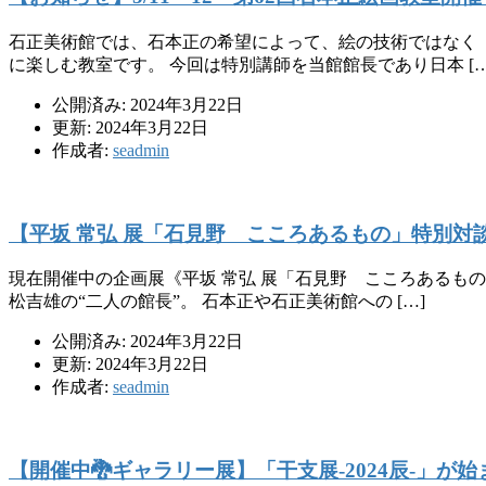
石正美術館では、石本正の希望によって、絵の技術ではなく
に楽しむ教室です。 今回は特別講師を当館館長であり日本 […
公開済み: 2024年3月22日
更新: 2024年3月22日
作成者:
seadmin
【平坂 常弘 展「石見野 こころあるもの」特別対
現在開催中の企画展《平坂 常弘 展「石見野 こころあるも
松吉雄の“二人の館長”。 石本正や石正美術館への […]
公開済み: 2024年3月22日
更新: 2024年3月22日
作成者:
seadmin
【開催中🐉ギャラリー展】「干支展-2024辰-」が始