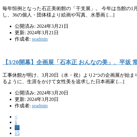
毎年恒例となった石正美術館の「干支展」。 今年は当館の1月
し、36の個人・団体様より絵画や写真、水墨画 […]
公開済み: 2024年3月21日
更新: 2024年3月21日
作成者:
seadmin
【3/20開幕】企画展「石本正 おんなの美」、平坂
工事休館が明け、3月20日（水・祝）より2つの企画展が始
るように、生涯をかけて女性美を追求した日本画家 […]
公開済み: 2024年3月20日
更新: 2024年3月20日
作成者:
seadmin
<
1
…
15