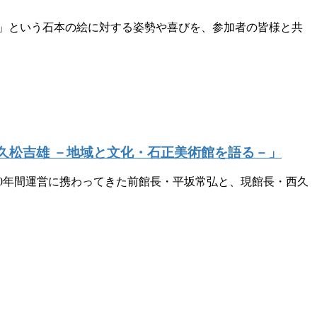
」という石本の絵に対する姿勢や喜びを、参加者の皆様と共
西久松吉雄 －地域と文化・石正美術館を語る－」
20年間運営に携わってきた前館長・平坂常弘と、現館長・西久