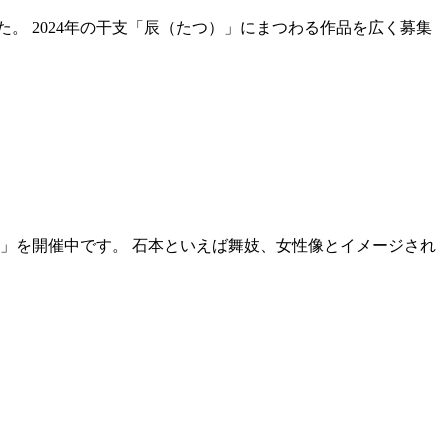
。 2024年の干支「辰（たつ）」にまつわる作品を広く募集
美」を開催中です。 石本といえば舞妓、女性像とイメージされ