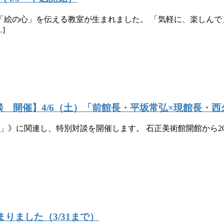
「絵の心」を伝える教室が生まれました。 「気軽に、楽しんで
]
談 開催】4/6（土）「前館長・平坂常弘×現館長・
の」》に関連し、特別対談を開催します。 石正美術館開館から
まりました（3/31まで）