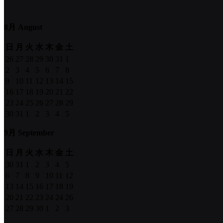
8月 August
日
月
火
水
木
金
土
26
27
28
29
30
31
1
2
3
4
5
6
7
8
9
10
11
12
13
14
15
16
17
18
19
20
21
22
23
24
25
26
27
28
29
30
31
1
2
3
4
5
9月 September
日
月
火
水
木
金
土
30
31
1
2
3
4
5
6
7
8
9
10
11
12
13
14
15
16
17
18
19
20
21
22
23
24
24
26
27
28
29
30
1
2
3