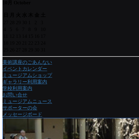
10月 October
日
月
火
水
木
金
土
27
28
29
30
1
2
3
4
5
6
7
8
9
10
11
12
13
14
15
16
17
18
19
20
21
22
23
24
25
26
27
28
29
30
31
美術講座のごあんない
イベントカレンダー
ミュージアムショップ
ギャラリー利用案内
学校利用案内
お問い合せ
ミュージアムニュース
サポーターの会
メッセージボード