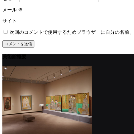
メール
※
サイト
次回のコメントで使用するためブラウザーに自分の名前、
美術館概要