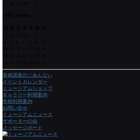
27
28
29
30
1
2
3
10月 October
日
月
火
水
木
金
土
27
28
29
30
1
2
3
4
5
6
7
8
9
10
11
12
13
14
15
16
17
18
19
20
21
22
23
24
25
26
27
28
29
30
31
美術講座のごあんない
イベントカレンダー
ミュージアムショップ
ギャラリー利用案内
学校利用案内
お問い合せ
ミュージアムニュース
サポーターの会
メッセージボード