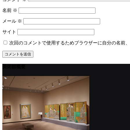
名前
※
メール
※
サイト
次回のコメントで使用するためブラウザーに自分の名前、
美術館概要