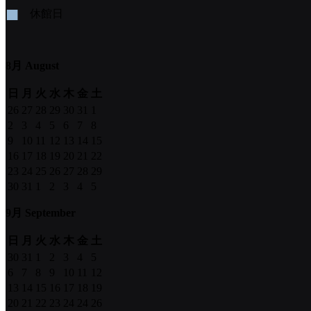
■
休館日
8月 August
日
月
火
水
木
金
土
26
27
28
29
30
31
1
2
3
4
5
6
7
8
9
10
11
12
13
14
15
16
17
18
19
20
21
22
23
24
25
26
27
28
29
30
31
1
2
3
4
5
9月 September
日
月
火
水
木
金
土
30
31
1
2
3
4
5
6
7
8
9
10
11
12
13
14
15
16
17
18
19
20
21
22
23
24
24
26