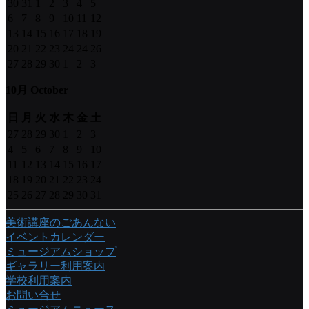
30
31
1
2
3
4
5
6
7
8
9
10
11
12
13
14
15
16
17
18
19
20
21
22
23
24
24
26
27
28
29
30
1
2
3
10月 October
日
月
火
水
木
金
土
27
28
29
30
1
2
3
4
5
6
7
8
9
10
11
12
13
14
15
16
17
18
19
20
21
22
23
24
25
26
27
28
29
30
31
美術講座のごあんない
イベントカレンダー
ミュージアムショップ
ギャラリー利用案内
学校利用案内
お問い合せ