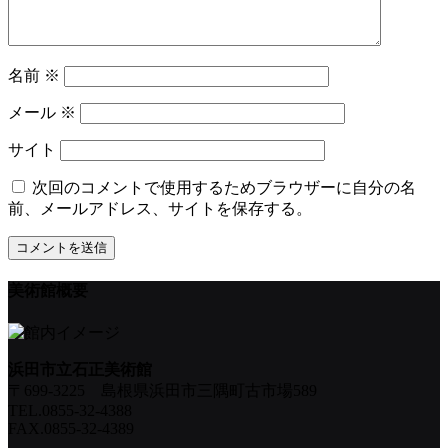
名前
※
メール
※
サイト
次回のコメントで使用するためブラウザーに自分の名
前、メールアドレス、サイトを保存する。
美術館概要
浜田市立石正美術館
〒699-3225 島根県浜田市三隅町古市場589
TEL.0855-32-4388
FAX.0855-32-4389