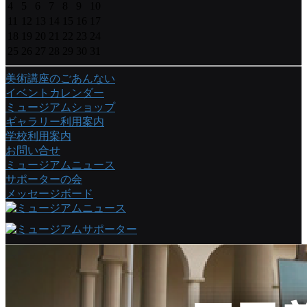
4
5
6
7
8
9
10
11
12
13
14
15
16
17
18
19
20
21
22
23
24
25
26
27
28
29
30
31
美術講座のごあんない
イベントカレンダー
ミュージアムショップ
ギャラリー利用案内
学校利用案内
お問い合せ
ミュージアムニュース
サポーターの会
メッセージボード