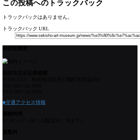
この投稿へのトラックバック
トラックバックはありません。
トラックバック URL
美術館概要
浜田市立石正美術館
〒699-3225 島根県浜田市三隅町古市場589
TEL.0855-32-4388
FAX.0855-32-4389
■交通アクセス情報
開館時間
9：00～17：00（入館は16：30まで）
観覧料