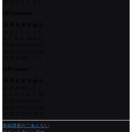
30
31
1
2
3
4
5
9月 September
日
月
火
水
木
金
土
30
31
1
2
3
4
5
6
7
8
9
10
11
12
13
14
15
16
17
18
19
20
21
22
23
24
24
26
27
28
29
30
1
2
3
10月 October
日
月
火
水
木
金
土
27
28
29
30
1
2
3
4
5
6
7
8
9
10
11
12
13
14
15
16
17
18
19
20
21
22
23
24
25
26
27
28
29
30
31
美術講座のごあんない
イベントカレンダー