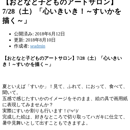
【おとなと子どものアートサロン】
7/28（土）「心いきいき！～すいかを
描く～」
公開済み: 2018年6月12日
更新: 2018年8月10日
作成者:
seadmin
【おとなと子どものアートサロン】7/28（土）「心いきい
き！～すいかを描く～」
夏といえば「すいか」！見て、ふれて、におって、食べて、
聞いて。
五感で感じたすいかのイメージをそのまま、絵の具で画用紙
に表現してみませんか？
実際にすいか割りも行います！(^v^)/
完成した絵は、好きなところで切り取ってハガキに仕立て、
暑中見舞いとして出すこともできますよ。