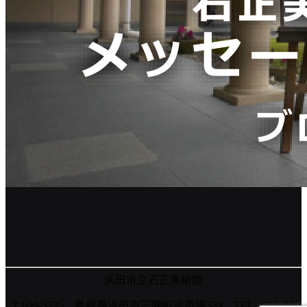
浜田市立石正美術館
〒699-3225 島根県浜田市三隅町古市場589 TEL.0855-32-