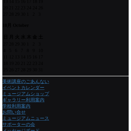
13
14
15
16
17
18
19
20
21
22
23
24
24
26
27
28
29
30
1
2
3
10月 October
日
月
火
水
木
金
土
27
28
29
30
1
2
3
4
5
6
7
8
9
10
11
12
13
14
15
16
17
18
19
20
21
22
23
24
25
26
27
28
29
30
31
美術講座のごあんない
イベントカレンダー
ミュージアムショップ
ギャラリー利用案内
学校利用案内
お問い合せ
ミュージアムニュース
サポーターの会
メッセージボード