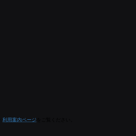
・
利用案内ページ
をご覧ください。