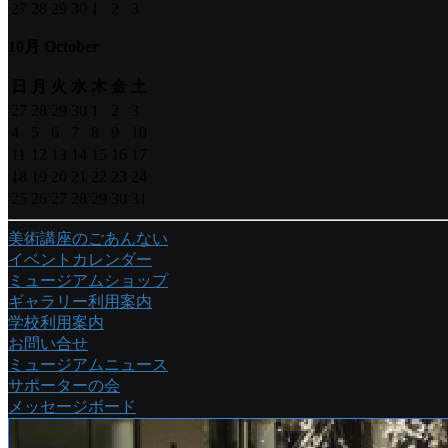
27
28
29
30
1
2
3
10月 October
日
月
火
水
木
金
土
27
28
29
30
1
2
3
4
5
6
7
8
9
10
11
12
13
14
15
16
17
18
19
20
21
22
23
24
25
26
27
28
29
30
31
美術講座のごあんない
イベントカレンダー
ミュージアムショップ
ギャラリー利用案内
学校利用案内
お問い合せ
ミュージアムニュース
サポーターの会
メッセージボード