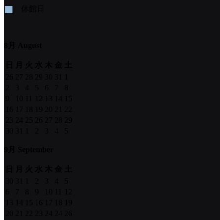
■
休館日
8月 August
日
月
火
水
木
金
土
26
27
28
29
30
31
1
2
3
4
5
6
7
8
9
10
11
12
13
14
15
16
17
18
19
20
21
22
23
24
25
26
27
28
29
30
31
1
2
3
4
5
9月 September
日
月
火
水
木
金
土
30
31
1
2
3
4
5
6
7
8
9
10
11
12
13
14
15
16
17
18
19
20
21
22
23
24
24
26