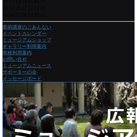
11
12
13
14
15
16
17
18
19
20
21
22
23
24
25
26
27
28
29
30
31
美術講座のごあんない
イベントカレンダー
ミュージアムショップ
ギャラリー利用案内
学校利用案内
お問い合せ
ミュージアムニュース
サポーターの会
メッセージボード