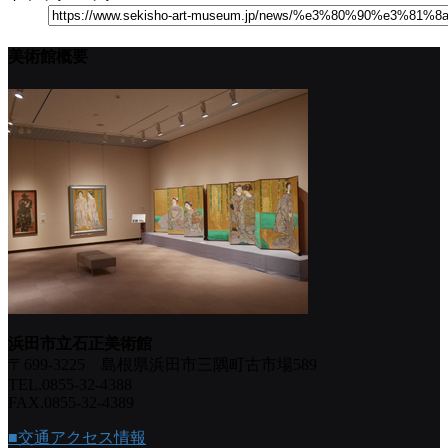
美術館概要
浜田市立石正美術館
〒699-3225 島根県浜田市三隅町古市場589
TEL.0855-32-4388
FAX.0855-32-4389
■交通アクセス情報