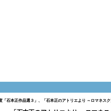
9年度「石本正作品選３」、「石本正のアトリエより ～ロマネス