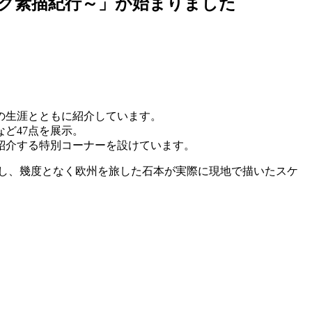
スク素描紀行～」が始まりました
家の生涯とともに紹介しています。
ど47点を展示。
紹介する特別コーナーを設けています。
し、幾度となく欧州を旅した石本が実際に現地で描いたスケ