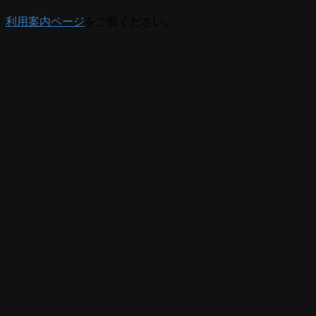
・
利用案内ページ
をご覧ください。