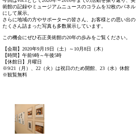
今回はvol.1として2020年～2016年までの活動を振り返り、美
術館の記録やミュージアムニュースのコラムを32枚のパネル
にして展示。
さらに地域の方やサポーターの皆さん、お客様との思い出の
たくさん詰まった写真も多数展示しています。
この機会にぜひ石正美術館の20年の歩みをご覧ください。
【会期】2020年9月19日（土）～10月8日（木）
【時間】午前9時～午後5時
【休館日】月曜日
※9/21（月）、22（火）は祝日のため開館、23（水）休館
※観覧無料