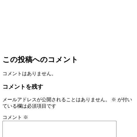
この投稿へのコメント
コメントはありません。
コメントを残す
メールアドレスが公開されることはありません。
※
が付い
ている欄は必須項目です
コメント
※