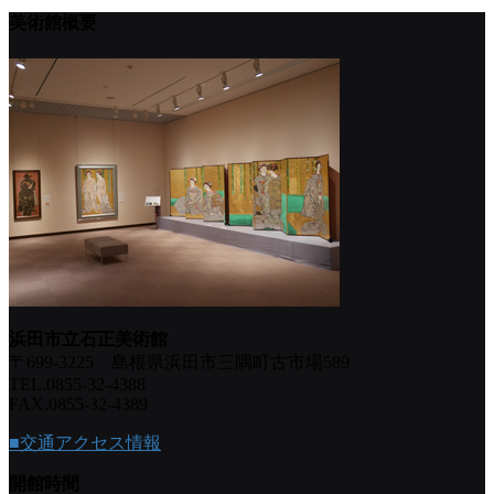
美術館概要
浜田市立石正美術館
〒699-3225 島根県浜田市三隅町古市場589
TEL.0855-32-4388
FAX.0855-32-4389
■交通アクセス情報
開館時間