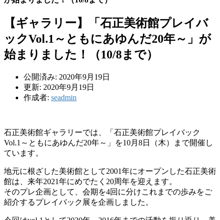
【ギャラリー】「石正美術館プレイバ
ックVol.1～ともにあゆんだ20年～」が
始まりました！（10/8まで）
公開済み: 2020年9月19日
更新: 2020年9月19日
作成者:
seadmin
石正美術館ギャラリーでは、「石正美術館プレイバック
Vol.1～ともにあゆんだ20年～」を10月8日（木）まで開催し
ています。
地元に根ざした美術館として2001年にオープンした石正美術
館は、来年2021年にめでたく20周年を迎えます。
そのプレ企画として、会期を4回に分けこれまでの歩みをご
紹介するプレイバック展を企画しました。