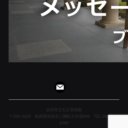
浜田市立石正美術館
〒699-3225 島根県浜田市三隅町古市場589 TEL.0855-32-
4388