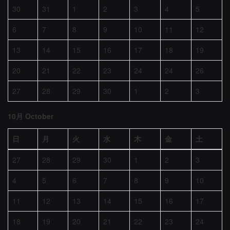
30
31
1
2
3
4
5
6
7
8
9
10
11
12
13
14
15
16
17
18
19
20
21
22
23
24
24
26
27
28
29
30
1
2
3
10月 October
日
月
火
水
木
金
土
27
28
29
30
1
2
3
4
5
6
7
8
9
10
11
12
13
14
15
16
17
18
19
20
21
22
23
24