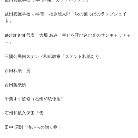
益田養護学校 小学部 福原琥太郎「秋の葉っぱのランプシェイ
ド」
atelier ami 代表 大畑 あみ「幸せを呼び込む光のサンキャッチャ
ー」
三隅公民館ステンド和紙教室「ステンド和紙灯り」
西田和紙工房
西田製紙所
千葉すず監修（石州和紙使用）
石州和紙久保田「雪」
田中 昭則「海からの贈り物」