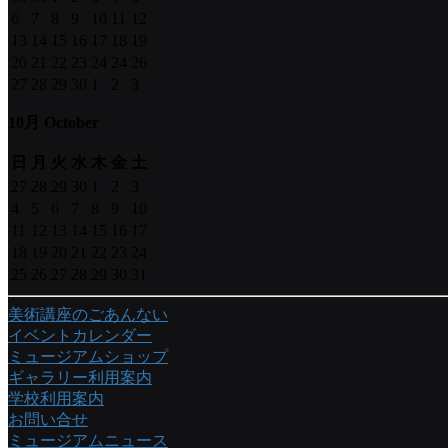
6
7
8
9
10
11
12
13
14
15
16
17
18
19
20
21
22
23
24
24
26
27
28
29
30
1
2
3
10月 October
日
月
火
水
木
金
土
27
28
29
30
1
2
3
4
5
6
7
8
9
10
11
12
13
14
15
16
17
18
19
20
21
22
23
24
25
26
27
28
29
30
31
美術講座のごあんない
イベントカレンダー
ミュージアムショップ
ギャラリー利用案内
学校利用案内
お問い合せ
ミュージアムニュース