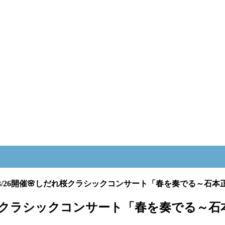
3/26開催🌸しだれ桜クラシックコンサート「春を奏でる～石
れ桜クラシックコンサート「春を奏でる～