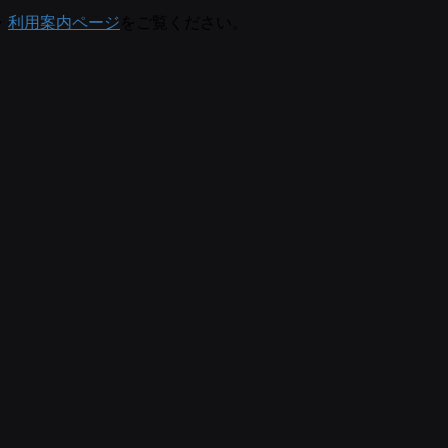
・
利用案内ページ
をご覧ください。