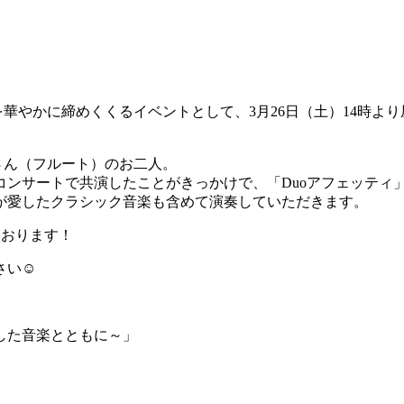
年を華やかに締めくくるイベントとして、3月26日（土）14時よ
さん（フルート）のお二人。
コンサートで共演したことがきっかけで、「Duoアフェッティ
が愛したクラシック音楽も含めて演奏していただきます。
ております！
い☺️
した音楽とともに～」