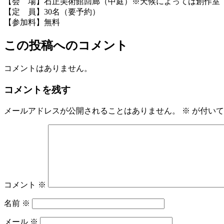
【会 場】石正美術館回廊（中庭）※天候によっては創作室
【定 員】30名（要予約）
【参加料】無料
この投稿へのコメント
コメントはありません。
コメントを残す
メールアドレスが公開されることはありません。
※
が付いて
コメント
※
名前
※
メール
※