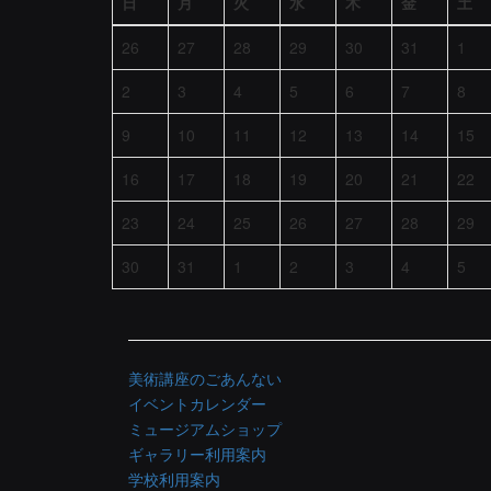
日
月
火
水
木
金
土
26
27
28
29
30
31
1
2
3
4
5
6
7
8
9
10
11
12
13
14
15
16
17
18
19
20
21
22
23
24
25
26
27
28
29
30
31
1
2
3
4
5
美術講座のごあんない
イベントカレンダー
ミュージアムショップ
ギャラリー利用案内
学校利用案内