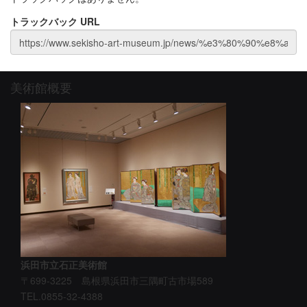
トラックバック URL
美術館概要
浜田市立石正美術館
〒699-3225 島根県浜田市三隅町古市場589
TEL.0855-32-4388