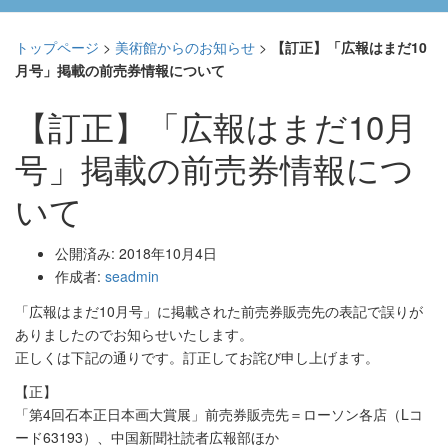
トップページ
>
美術館からのお知らせ
>
【訂正】「広報はまだ10
月号」掲載の前売券情報について
【訂正】「広報はまだ10月
号」掲載の前売券情報につ
いて
公開済み: 2018年10月4日
作成者:
seadmin
「広報はまだ10月号」に掲載された前売券販売先の表記で誤りが
ありましたのでお知らせいたします。
正しくは下記の通りです。訂正してお詫び申し上げます。
【正】
「第4回石本正日本画大賞展」前売券販売先＝ローソン各店（Lコ
ード63193）、中国新聞社読者広報部ほか