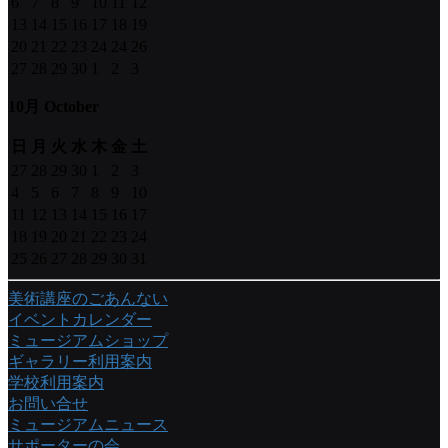
6
7
8
9
10
11
12
13
14
15
16
17
18
19
20
21
22
23
24
24
26
27
28
29
30
1
2
3
10月 October
日
月
火
水
木
金
土
27
28
29
30
1
2
3
4
5
6
7
8
9
10
11
12
13
14
15
16
17
18
19
20
21
22
23
24
25
26
27
28
29
30
31
美術講座のごあんない
イベントカレンダー
ミュージアムショップ
ギャラリー利用案内
学校利用案内
お問い合せ
ミュージアムニュース
サポーターの会