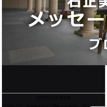
浜田市立石正美術館
〒699-3225 島根県浜田市三隅町古市場589 TEL.0855-32-