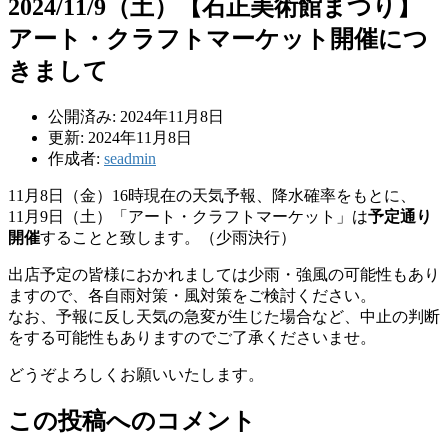
2024/11/9（土）【石正美術館まつり】
アート・クラフトマーケット開催につ
きまして
公開済み: 2024年11月8日
更新: 2024年11月8日
作成者:
seadmin
11月8日（金）16時現在の天気予報、降水確率をもとに、
11月9日（土）「アート・クラフトマーケット」は
予定通り
開催
することと致します。（少雨決行）
出店予定の皆様におかれましては少雨・強風の可能性もあり
ますので、各自雨対策・風対策をご検討ください。
なお、予報に反し天気の急変が生じた場合など、中止の判断
をする可能性もありますのでご了承くださいませ。
どうぞよろしくお願いいたします。
この投稿へのコメント