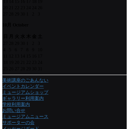
13
14
15
16
17
18
19
20
21
22
23
24
24
26
27
28
29
30
1
2
3
10月 October
日
月
火
水
木
金
土
27
28
29
30
1
2
3
4
5
6
7
8
9
10
11
12
13
14
15
16
17
18
19
20
21
22
23
24
25
26
27
28
29
30
31
美術講座のごあんない
イベントカレンダー
ミュージアムショップ
ギャラリー利用案内
学校利用案内
お問い合せ
ミュージアムニュース
サポーターの会
メッセージボード