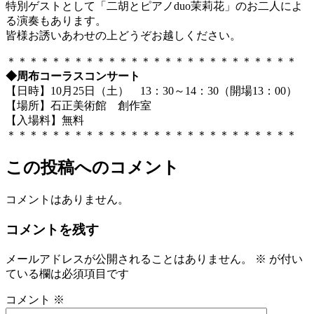
特別ゲストとして「二胡とピアノduo茉莉花」のお二人によ
る演奏もあります。
皆様お誘いあわせの上どうぞお越しください。
＊＊＊＊＊＊＊＊＊＊＊＊＊＊＊＊＊＊＊＊＊＊＊＊＊＊
◆周布コーラスコンサート
【日時】10月25日（土） 13：30～14：30（開場13：00）
【場所】石正美術館 創作室
【入場料】無料
＊＊＊＊＊＊＊＊＊＊＊＊＊＊＊＊＊＊＊＊＊＊＊＊＊＊
この投稿へのコメント
コメントはありません。
コメントを残す
メールアドレスが公開されることはありません。
※
が付い
ている欄は必須項目です
コメント
※