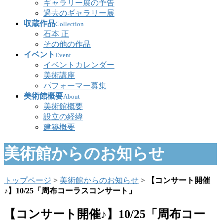
ギャラリー展の予告
過去のギャラリー展
収蔵作品
Collection
石本 正
その他の作品
イベント
Event
イベントカレンダー
美術講座
パフォーマー募集
美術館概要
About
美術館概要
設立の経緯
建築概要
美術館からのお知らせ
トップページ
>
美術館からのお知らせ
>
【コンサート開催
♪】10/25「周布コーラスコンサート」
【コンサート開催♪】10/25「周布コー