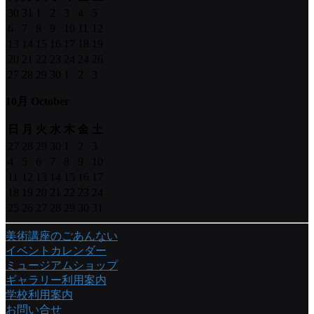
30
31
1
2
3
4
5
6
7
8
9
10
11
12
13
14
15
16
17
18
19
20
21
22
23
24
24
26
27
28
29
30
1
2
3
10月 October
日
月
火
水
木
金
土
27
28
29
30
1
2
3
4
5
6
7
8
9
10
11
12
13
14
15
16
17
18
19
20
21
22
23
24
25
26
27
28
29
30
31
美術講座のごあんない
イベントカレンダー
ミュージアムショップ
ギャラリー利用案内
学校利用案内
お問い合せ