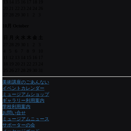
13
14
15
16
17
18
19
20
21
22
23
24
24
26
27
28
29
30
1
2
3
10月 October
日
月
火
水
木
金
土
27
28
29
30
1
2
3
4
5
6
7
8
9
10
11
12
13
14
15
16
17
18
19
20
21
22
23
24
25
26
27
28
29
30
31
美術講座のごあんない
イベントカレンダー
ミュージアムショップ
ギャラリー利用案内
学校利用案内
お問い合せ
ミュージアムニュース
サポーターの会