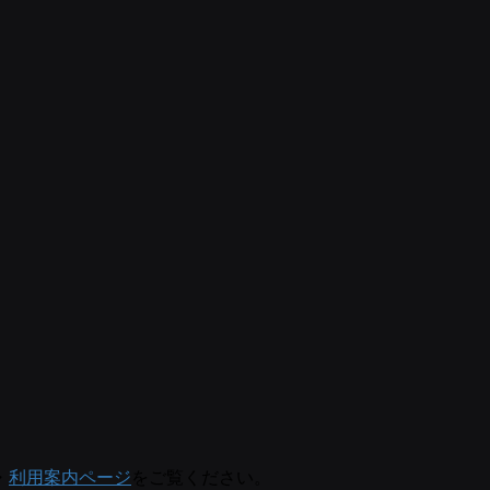
・
利用案内ページ
をご覧ください。