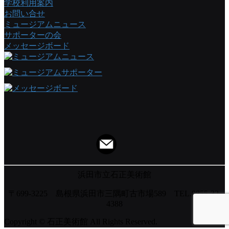
学校利用案内
お問い合せ
ミュージアムニュース
サポーターの会
メッセージボード
浜田市立石正美術館
〒699-3225 島根県浜田市三隅町古市場589 TEL.0855-32-
4388
Copyright © 石正美術館 All Rights Reserved.