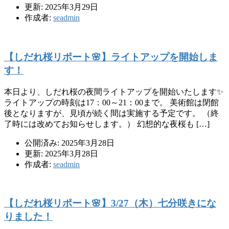
更新: 2025年3月29日
作成者:
seadmin
【しだれ桜リポート🌸】ライトアップを開始しま
す！
本日より、しだれ桜の夜間ライトアップを開始いたします✨
ライトアップの時刻は17：00～21：00まで。 美術館は閉館
後となりますが、見頃が続く間は実施する予定です。 （終
了時には改めてお知らせします。） 幻想的な夜桜も […]
公開済み: 2025年3月28日
更新: 2025年3月28日
作成者:
seadmin
【しだれ桜リポート🌸】3/27（木）七分咲きにな
りました！