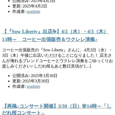
公開済み: 2025年4月2日
更新: 2025年4月2日
作成者:
seadmin
【『Sow Liberty』出店☕️】4/2（水）・4/3（木）
13時～ コーヒー出張販売＆ウクレレ演奏♪
コーヒー出張販売の『Sow Liberty』さんに、4月2日（水）・
3日（木）午後に出店いただけることになりました！ 店主さ
んが淹れるブレンドコーヒーとウクレレ演奏をごゆっくりお
楽しみください♪ しだれ桜もあと数日見頃が […]
公開済み: 2025年3月30日
更新: 2025年3月30日
作成者:
seadmin
【再掲♪コンサート開催​】3/30（日）🌸14時～「し
だれ桜コンサート」