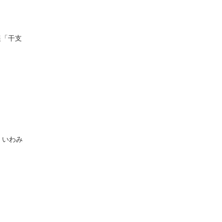
展「干支
 いわみ