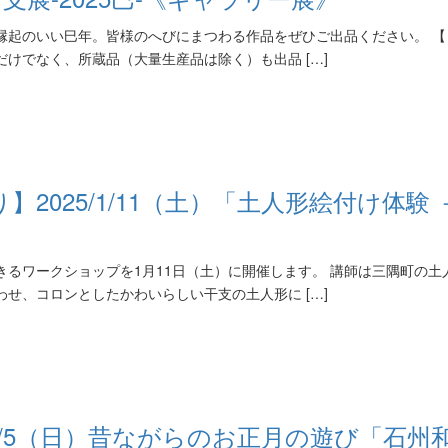
れ縁起のいい巳年。皆様のへびにまつわる作品をぜひご出品ください。 
けでなく、所蔵品（大量生産品は除く）も出品 […]
2025/1/11（土）「土人形絵付け体験 
きるワークショップを1月11日（土）に開催します。 講師は三隅町の土
せ、コロンとしたかわいらしい干支の土人形に […]
/1/5（日）昔ながらのお正月の遊び「石州