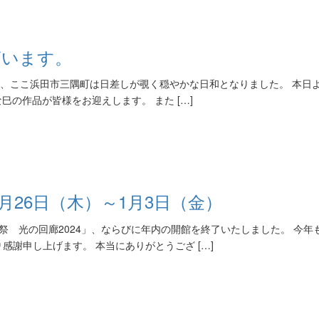
ざいます。
4日、ここ浜田市三隅町は日差しが覗く穏やかな日和となりました。 本日
巳の作品が皆様をお迎えします。 また […]
月26日（木）～1月3日（金）
至祭 光の回廊2024」、ならびに年内の開館を終了いたしました。 今年
謝申し上げます。 本当にありがとうござ […]