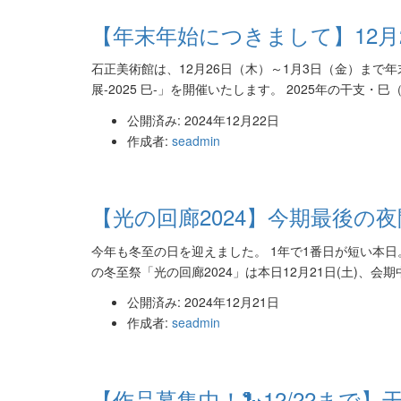
【年末年始につきまして】12月
石正美術館は、12月26日（木）～1月3日（金）まで
展-2025 巳-」を開催いたします。 2025年の干支・
公開済み: 2024年12月22日
作成者:
seadmin
【光の回廊2024】今期最後の夜
今年も冬至の日を迎えました。 1年で1番日が短い本
の冬至祭「光の回廊2024」は本日12月21日(土)、会
公開済み: 2024年12月21日
作成者:
seadmin
【作品募集中！🐍12/22まで】