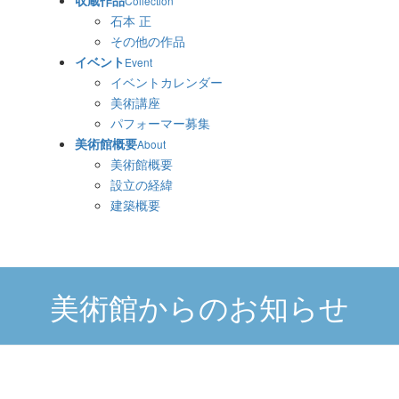
収蔵作品
Collection
石本 正
その他の作品
イベント
Event
イベントカレンダー
美術講座
パフォーマー募集
美術館概要
About
美術館概要
設立の経緯
建築概要
美術館からのお知らせ