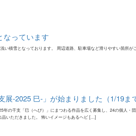
雪となっています
にて浅い積雪となっております。 周辺道路、駐車場など滑りやすい箇所が
-2025 巳-」が始まりました（1/19ま
25年の干支「巳（へび）」にまつわる作品を広く募集し、24の個人・
品いただきました。 怖いイメージもあるヘビ […]