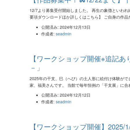
12/7より募集受付開始しました。 再生の象徴といわ
要項ダウンロードほか詳しくはこちら】 ご自身の作品だ
公開済み: 2024年12月13日
作成者:
seadmin
【ワークショップ開催※追記あり】
－」
2025年の干支、巳（へび）の土人形に絵付け体験がで
家、福美さんです。 当館で毎年恒例の「干支展」に合わ
公開済み: 2024年12月12日
作成者:
seadmin
【ワークショップ開催】2025