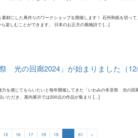
を素材にした凧作りのワークショップを開催します！ 石州和紙を切って
楽しむことができます。 日本のお正月の風物詩で […]
 光の回廊2024」が始まりました（12/
魅力を感じてもらいたいと毎年開催してきた「いわみの冬至祭 光の回
いただき、屋内展示では200点の作品が集まり […]
15
16
17
18
19
…
61
>