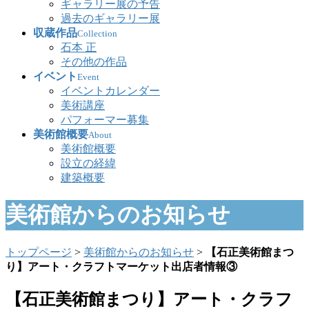
ギャラリー展の予告
過去のギャラリー展
収蔵作品
Collection
石本 正
その他の作品
イベント
Event
イベントカレンダー
美術講座
パフォーマー募集
美術館概要
About
美術館概要
設立の経緯
建築概要
美術館からのお知らせ
トップページ
>
美術館からのお知らせ
>
【石正美術館まつ
り】アート・クラフトマーケット出店者情報③
【石正美術館まつり】アート・クラフ