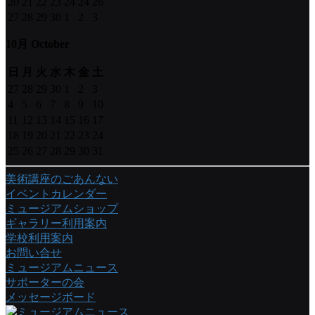
20
21
22
23
24
24
26
27
28
29
30
1
2
3
10月 October
日
月
火
水
木
金
土
27
28
29
30
1
2
3
4
5
6
7
8
9
10
11
12
13
14
15
16
17
18
19
20
21
22
23
24
25
26
27
28
29
30
31
美術講座のごあんない
イベントカレンダー
ミュージアムショップ
ギャラリー利用案内
学校利用案内
お問い合せ
ミュージアムニュース
サポーターの会
メッセージボード