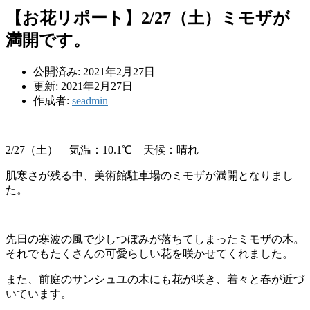
【お花リポート】2/27（土）ミモザが
満開です。
公開済み: 2021年2月27日
更新: 2021年2月27日
作成者:
seadmin
2/27（土） 気温：10.1℃ 天候：晴れ
肌寒さが残る中、美術館駐車場のミモザが満開となりまし
た。
先日の寒波の風で少しつぼみが落ちてしまったミモザの木。
それでもたくさんの可愛らしい花を咲かせてくれました。
また、前庭のサンシュユの木にも花が咲き、着々と春が近づ
いています。