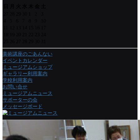
日
月
火
水
木
金
土
27
28
29
30
1
2
3
4
5
6
7
8
9
10
11
12
13
14
15
16
17
18
19
20
21
22
23
24
25
26
27
28
29
30
31
美術講座のごあんない
イベントカレンダー
ミュージアムショップ
ギャラリー利用案内
学校利用案内
お問い合せ
ミュージアムニュース
サポーターの会
メッセージボード