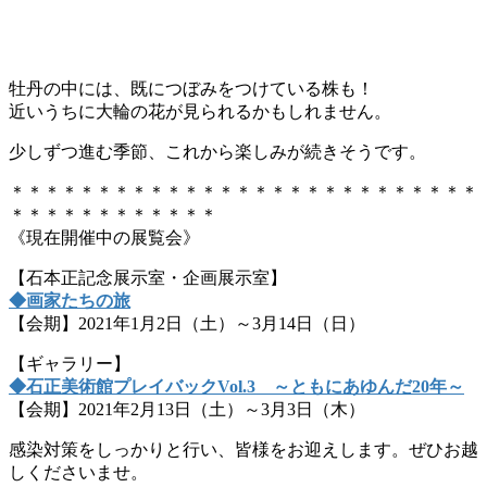
牡丹の中には、既につぼみをつけている株も！
近いうちに大輪の花が見られるかもしれません。
少しずつ進む季節、これから楽しみが続きそうです。
＊＊＊＊＊＊＊＊＊＊＊＊＊＊＊＊＊＊＊＊＊＊＊＊＊＊＊
＊＊＊＊＊＊＊＊＊＊＊＊
《現在開催中の展覧会》
【石本正記念展示室・企画展示室】
◆画家たちの旅
【会期】2021年1月2日（土）～3月14日（日）
【ギャラリー】
◆石正美術館プレイバックVol.3 ～ともにあゆんだ20年～
【会期】2021年2月13日（土）～3月3日（木）
感染対策をしっかりと行い、皆様をお迎えします。ぜひお越
しくださいませ。