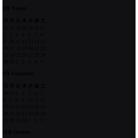
8月 August
日
月
火
水
木
金
土
26
27
28
29
30
31
1
2
3
4
5
6
7
8
9
10
11
12
13
14
15
16
17
18
19
20
21
22
23
24
25
26
27
28
29
30
31
1
2
3
4
5
9月 September
日
月
火
水
木
金
土
30
31
1
2
3
4
5
6
7
8
9
10
11
12
13
14
15
16
17
18
19
20
21
22
23
24
24
26
27
28
29
30
1
2
3
10月 October