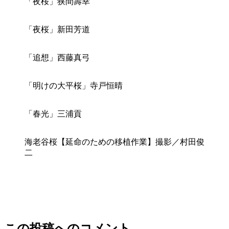
「夜桜」狭間壽幸
「夜桜」新田芳道
「追想」西藤真弓
「明けの大平桜」寺戸恒晴
「春光」三浦貢
海老谷桜【延命のための移植作業】撮影／村田俊
二
この投稿へのコメント