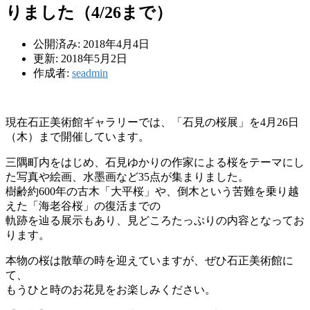
りました（4/26まで）
公開済み: 2018年4月4日
更新: 2018年5月2日
作成者:
seadmin
現在石正美術館ギャラリーでは、「石見の桜展」を4月26日
（木）まで開催しています。
三隅町内をはじめ、石見ゆかりの作家による桜をテーマにし
た写真や絵画、水墨画など35点が集まりました。
樹齢約600年の古木「大平桜」や、倒木という苦難を乗り越
えた「海老谷桜」の復活までの
軌跡を辿る展示もあり、見どころたっぷりの内容となってお
ります。
本物の桜は散華の時を迎えていますが、ぜひ石正美術館に
て、
もうひと時のお花見をお楽しみください。