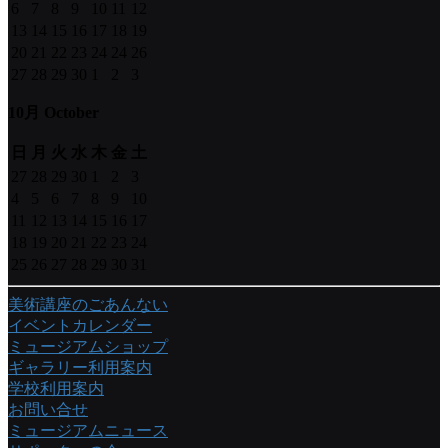
6
7
8
9
10
11
12
13
14
15
16
17
18
19
20
21
22
23
24
24
26
27
28
29
30
1
2
3
10月 October
日
月
火
水
木
金
土
27
28
29
30
1
2
3
4
5
6
7
8
9
10
11
12
13
14
15
16
17
18
19
20
21
22
23
24
25
26
27
28
29
30
31
美術講座のごあんない
イベントカレンダー
ミュージアムショップ
ギャラリー利用案内
学校利用案内
お問い合せ
ミュージアムニュース