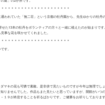
の庭」の2か所です。
＊＊＊＊＊＊＊＊＊＊＊＊＊＊＊＊＊＊＊＊＊＊
に通われていた「無二荘」という京都の牡丹園から、先生ゆかりの牡丹
り寄せた13本の牡丹をボランティアの方々と一緒に植えたのが始まりです
も見事な花を咲かせてくれました。
＊＊＊＊＊＊＊＊＊＊＊＊＊＊＊＊＊＊＊＊＊＊
いです。
オダマキの花も可憐で素敵。是非傍で見たいものですが今年は無理でし
も知りませんでした。作品もまた見たいと思っていますが、開館がいつ
Ｄ－１９が終息することを祈るばかりです。ご健勝をお祈りしておりま