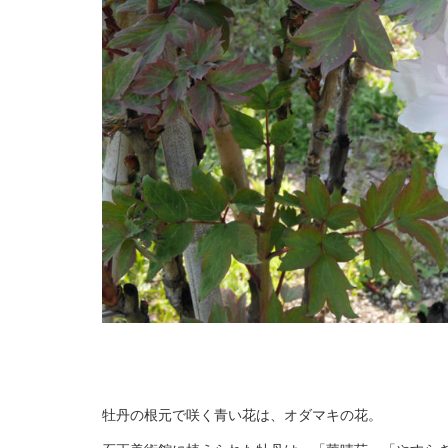
牡丹の根元で咲く青い花は、オダマキの花。