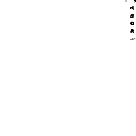
術
館
概
要
Abo