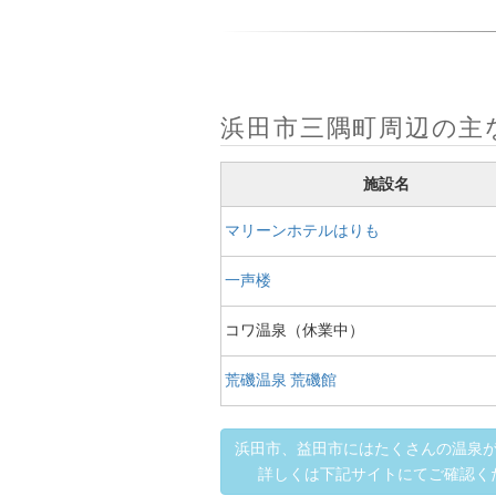
浜田市三隅町周辺の主
施設名
マリーンホテルはりも
一声楼
コワ温泉（休業中）
荒磯温泉 荒磯館
浜田市、益田市にはたくさんの温泉
詳しくは下記サイトにてご確認く