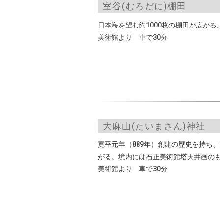
室谷(むろだに)棚田
日本海を望む約1000枚の棚田が広が
美術館より 車で30分
大麻山(たいまさん)神社
寛平元年（889年）創建の歴史を持ち
がる。境内には石正美術館塔天井画の
美術館より 車で30分