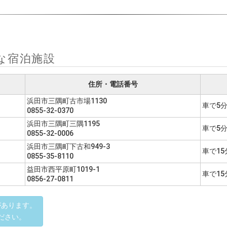
な宿泊施設
住所・電話番号
浜田市三隅町古市場1130
車で5
0855-32-0370
浜田市三隅町三隅1195
車で5
0855-32-0006
浜田市三隅町下古和949-3
車で15
0855-35-8110
益田市西平原町1019-1
車で15
0856-27-0811
があります。
ださい。