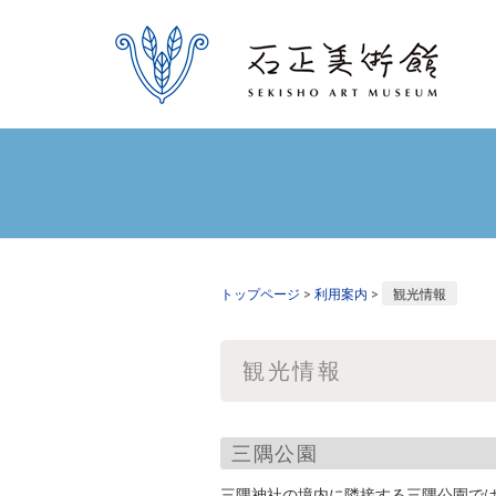
トップページ
>
利用案内
>
観光情報
観光情報
三隅公園
三隅神社の境内に隣接する三隅公園で