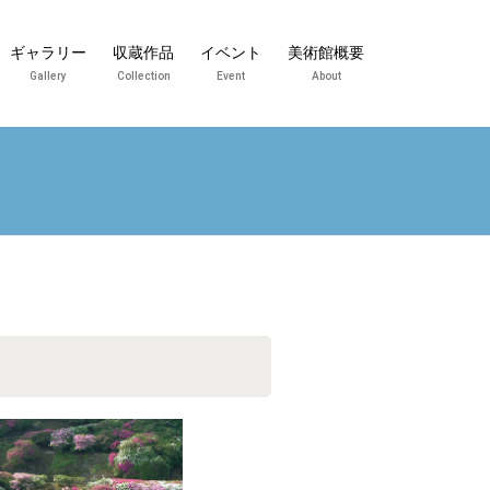
ギャラリー
収蔵作品
イベント
美術館概要
Gallery
Collection
Event
About