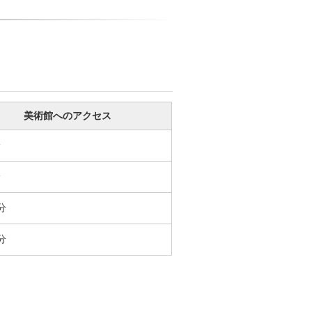
美術館へのアクセス
分
分
分
分