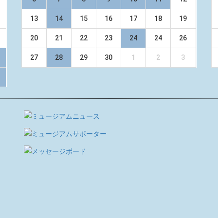
13
14
15
16
17
18
19
20
21
22
23
24
24
26
27
28
29
30
1
2
3