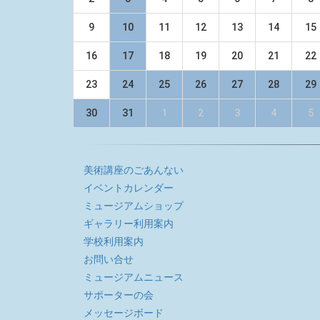
9
10
11
12
13
14
15
16
17
18
19
20
21
22
23
24
25
26
27
28
29
30
31
1
2
3
4
5
美術講座のごあんない
イベントカレンダー
ミュージアムショップ
ギャラリー利用案内
学校利用案内
お問い合せ
ミュージアムニュース
サポーターの会
メッセージボード