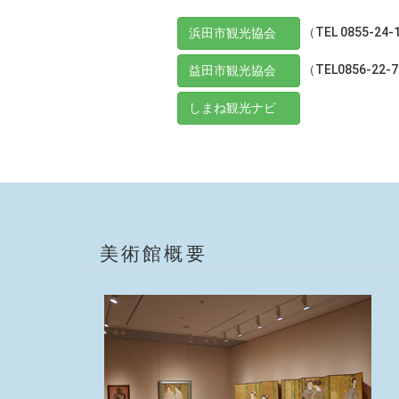
（TEL 0855-24-
浜田市観光協会
（TEL0856-22-
益田市観光協会
しまね観光ナビ
美術館概要