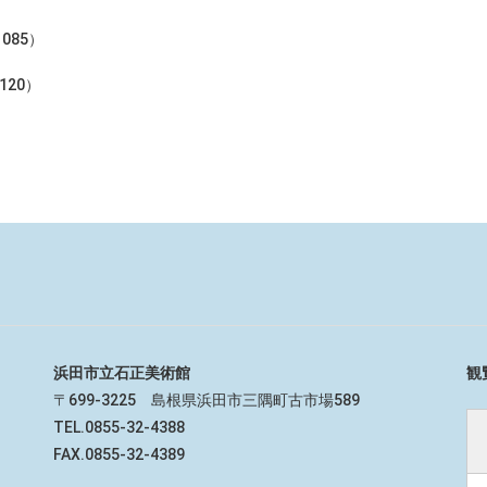
1085）
7120）
浜田市立石正美術館
観
〒699-3225 島根県浜田市三隅町古市場589
TEL.0855-32-4388
FAX.0855-32-4389