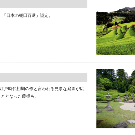
る。「日本の棚田百選」認定。
、江戸時代初期の作と言われる見事な庭園が広
もととなった藤棚も。