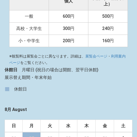
個人
上）
一般
600円
500円
高校・大学生
300円
240円
小・中学生
200円
160円
※観覧料は展覧会ごとに異なります。詳細は、
展覧会ページ
・
利用案内
ページ
をご覧ください。
休館日
月曜日 (祝日の場合は開館、翌平日休館)
展示替え期間・年末年始
■
休館日
8月 August
日
月
火
水
木
金
土