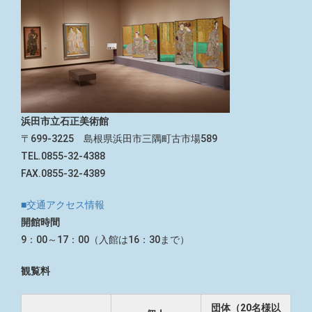
浜田市立石正美術館
〒699-3225 島根県浜田市三隅町古市場589
TEL.0855-32-4388
FAX.0855-32-4389
■交通アクセス情報
開館時間
9：00～17：00（入館は16：30まで）
観覧料
団体（20名様以