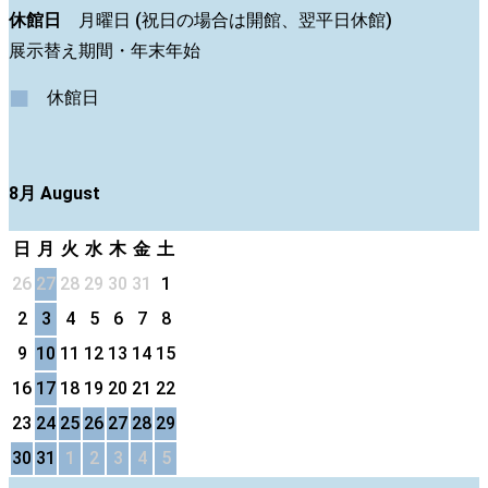
休館日
月曜日 (祝日の場合は開館、翌平日休館)
展示替え期間・年末年始
■
休館日
8月 August
日
月
火
水
木
金
土
26
27
28
29
30
31
1
2
3
4
5
6
7
8
9
10
11
12
13
14
15
16
17
18
19
20
21
22
23
24
25
26
27
28
29
30
31
1
2
3
4
5