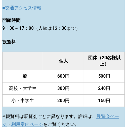
■交通アクセス情報
開館時間
9：00～17：00（入館は16：30まで）
観覧料
団体（20名様以
個人
上）
一般
600円
500円
高校・大学生
300円
240円
小・中学生
200円
160円
※観覧料は展覧会ごとに異なります。詳細は、
展覧会ペー
ジ
・
利用案内ページ
をご覧ください。