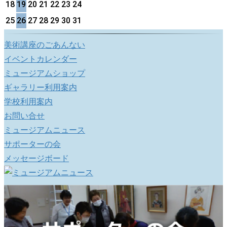
18
19
20
21
22
23
24
25
26
27
28
29
30
31
美術講座のごあんない
イベントカレンダー
ミュージアムショップ
ギャラリー利用案内
学校利用案内
お問い合せ
ミュージアムニュース
サポーターの会
メッセージボード