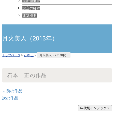
美術館概要
設立の経緯
建築概要
月火美人（2013年）
トップページ
>
石本 正
>
月火美人（2013年）
石本 正の作品
←前の作品
次の作品→
年代別インデックス