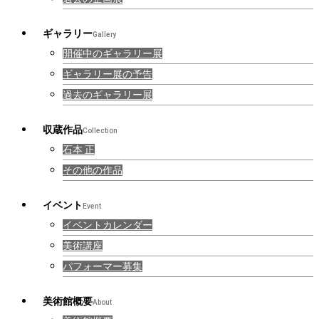
ギャラリー
Gallery
開催中のギャラリー展
ギャラリー展の予告
過去のギャラリー展
収蔵作品
Collection
石本 正
その他の作品
イベント
Event
イベントカレンダー
美術講座
パフォーマー募集
美術館概要
About