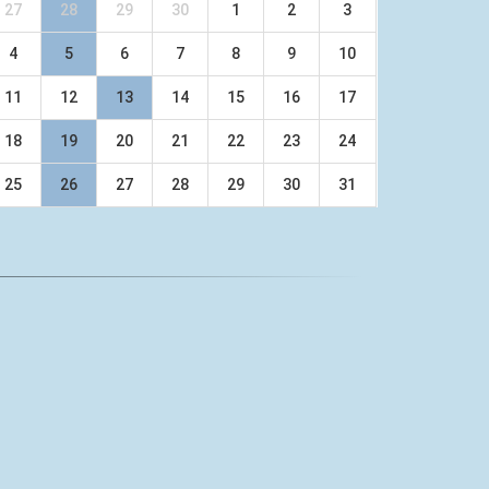
27
28
29
30
1
2
3
4
5
6
7
8
9
10
11
12
13
14
15
16
17
18
19
20
21
22
23
24
25
26
27
28
29
30
31