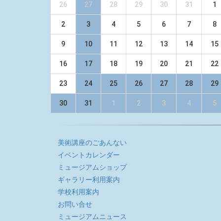
26
27
28
29
30
31
1
2
3
4
5
6
7
8
9
10
11
12
13
14
15
16
17
18
19
20
21
22
23
24
25
26
27
28
29
30
31
1
2
3
4
5
美術講座のごあんない
イベントカレンダー
ミュージアムショップ
ギャラリー利用案内
学校利用案内
お問い合せ
ミュージアムニュース