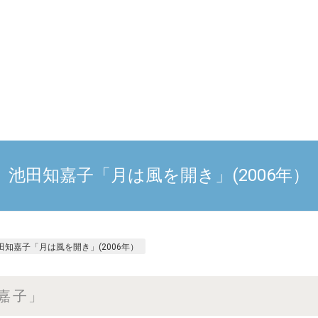
池田知嘉子「月は風を開き」(2006年）
田知嘉子「月は風を開き」(2006年）
嘉子」