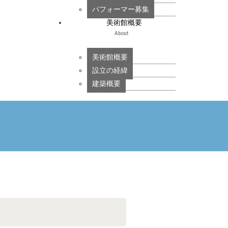
パフォーマー募集
美術館概要
About
美術館概要
設立の経緯
建築概要