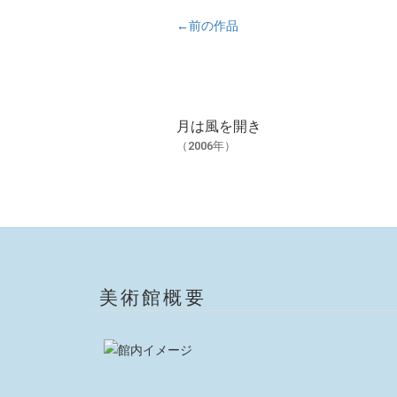
←前の作品
月は風を開き
（2006年）
美術館概要