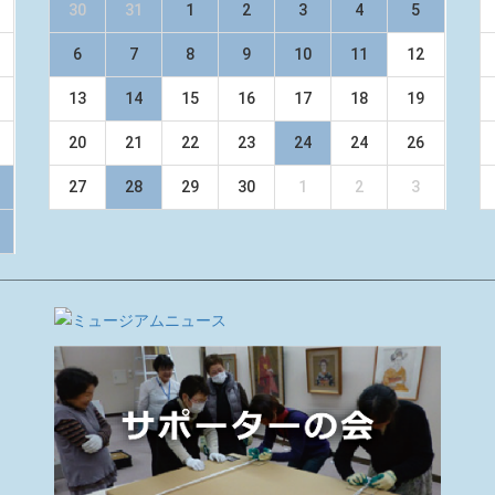
30
31
1
2
3
4
5
6
7
8
9
10
11
12
13
14
15
16
17
18
19
20
21
22
23
24
24
26
27
28
29
30
1
2
3