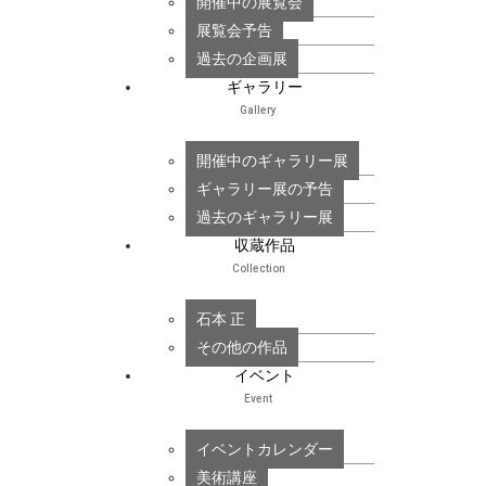
開催中の展覧会
展覧会予告
過去の企画展
ギャラリー
Gallery
開催中のギャラリー展
ギャラリー展の予告
過去のギャラリー展
収蔵作品
Collection
石本 正
その他の作品
イベント
Event
イベントカレンダー
美術講座