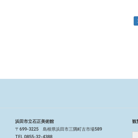
浜田市立石正美術館
観
〒699-3225 島根県浜田市三隅町古市場589
TEL.0855-32-4388