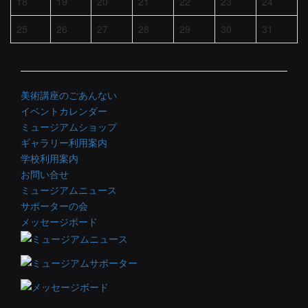
18
19
20
21
22
23
24
25
26
27
28
29
30
31
美術講座のごあんない
イベントカレンダー
ミュージアムショップ
ギャラリー利用案内
学校利用案内
お問い合せ
ミュージアムニュース
サポーターの会
メッセージボード