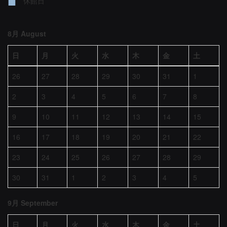
■
休館日
8月 August
日
月
火
水
木
金
土
26
27
28
29
30
31
1
2
3
4
5
6
7
8
9
10
11
12
13
14
15
16
17
18
19
20
21
22
23
24
25
26
27
28
29
30
31
1
2
3
4
5
9月 September
日
月
火
水
木
金
土