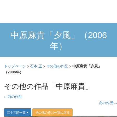
中原麻貴「夕風」（2006
年）
トップページ
>
石本 正
>
その他の作品
>
中原麻貴「夕風」
（2006年）
その他の作品「中原麻貴」
←前の作品
次の作品→
五十音順一覧
その他の作品一覧に戻る