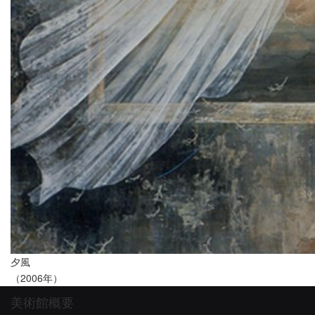
夕風
（2006年）
美術館概要